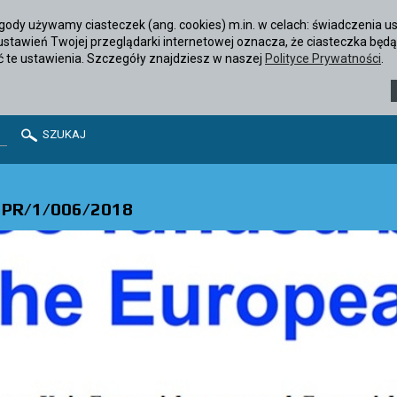
ody używamy ciasteczek (ang. cookies) m.in. w celach: świadczenia usł
ustawień Twojej przeglądarki internetowej oznacza, że ciasteczka b
ć te ustawienia. Szczegóły znajdziesz w naszej
Polityce Prywatności
.
SZUKAJ
r PR/1/006/2018