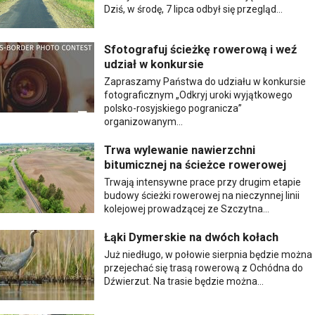
Dziś, w środę, 7 lipca odbył się przegląd...
Sfotografuj ścieżkę rowerową i weź
udział w konkursie
Zapraszamy Państwa do udziału w konkursie
fotograficznym „Odkryj uroki wyjątkowego
polsko-rosyjskiego pogranicza”
organizowanym...
Trwa wylewanie nawierzchni
bitumicznej na ścieżce rowerowej
Trwają intensywne prace przy drugim etapie
budowy ścieżki rowerowej na nieczynnej linii
kolejowej prowadzącej ze Szczytna...
Łąki Dymerskie na dwóch kołach
Już niedługo, w połowie sierpnia będzie można
przejechać się trasą rowerową z Ochódna do
Dźwierzut. Na trasie będzie można...