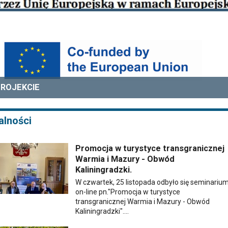
PROJEKCIE
alności
Promocja w turystyce transgranicznej
Warmia i Mazury - Obwód
Kaliningradzki.
W czwartek, 25 listopada odbyło się seminariu
on-line pn."Promocja w turystyce
transgranicznej Warmia i Mazury - Obwód
Kaliningradzki"....