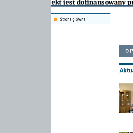
Strona główna
O 
Aktu