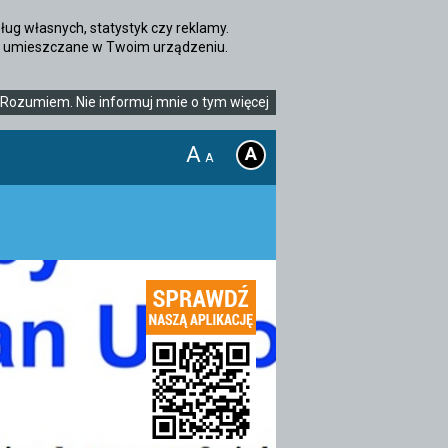
ug własnych, statystyk czy reklamy.
ędą umieszczane w Twoim urządzeniu.
Rozumiem. Nie informuj mnie o tym więcej
A